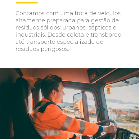
Contamos com uma frota de veículos
altamente preparada para gestão de
resíduos sólidos: urbanos, sépticos e
industriais. Desde coleta e transbordo,
até transporte especializado de
resíduos perigosos.