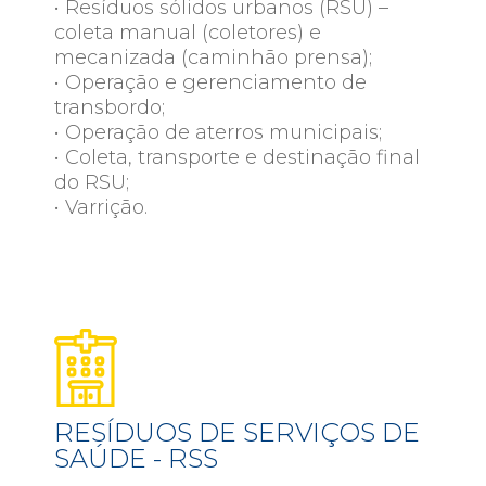
• Resíduos sólidos urbanos (RSU) –
coleta manual (coletores) e
mecanizada (caminhão prensa);
• Operação e gerenciamento de
transbordo;
• Operação de aterros municipais;
• Coleta, transporte e destinação final
do RSU;
• Varrição.
RESÍDUOS DE SERVIÇOS DE
SAÚDE - RSS