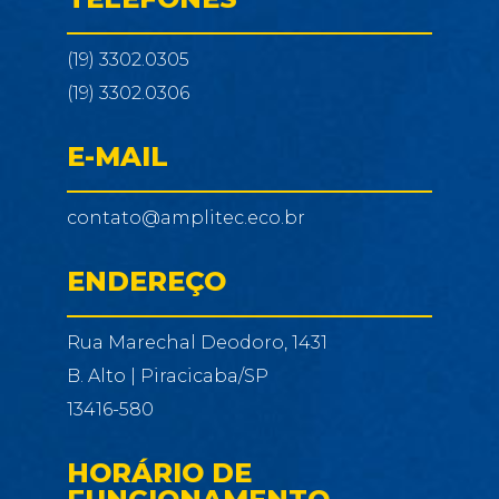
(19) 3302.0305
(19) 3302.0306
E-MAIL
contato@amplitec.eco.br
ENDEREÇO
Rua Marechal Deodoro, 1431
B. Alto | Piracicaba/SP
13416-580
HORÁRIO DE